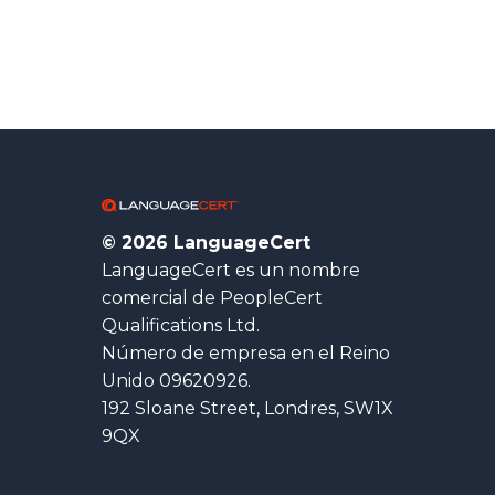
© 2026 LanguageCert
LanguageCert es un nombre
comercial de PeopleCert
Qualifications Ltd.
Número de empresa en el Reino
Unido 09620926.
192 Sloane Street, Londres, SW1X
9QX