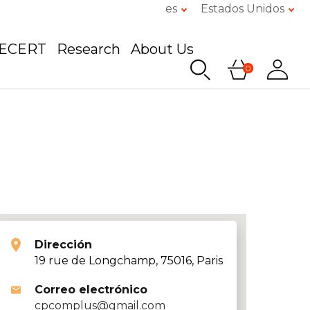
es
Estados Unidos
GECERT
Research
About Us
0
Dirección
19 rue de Longchamp, 75016, Paris
Correo electrónico
cpcomplus@gmail.com