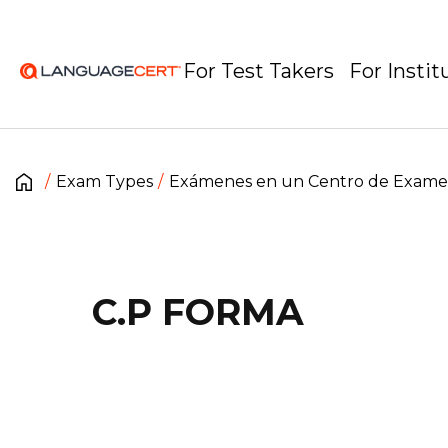
For Test Takers
For Instit
Exam Types
Exámenes en un Centro de Exam
C.P FORMA