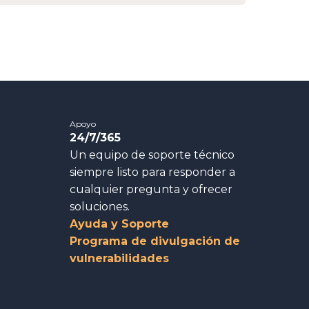
Apoyo
24/7/365
Un equipo de soporte técnico
siempre listo para responder a
cualquier pregunta y ofrecer
soluciones.
Ayuda y Soporte
Programa de divulgación de
vulnerabilidades