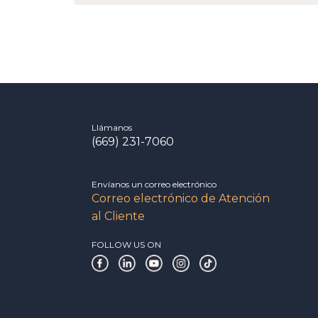
Llámanos
(669) 231-7060
Envíanos un correo electrónico
Correo electrónico de Atención
al Cliente
FOLLOW US ON