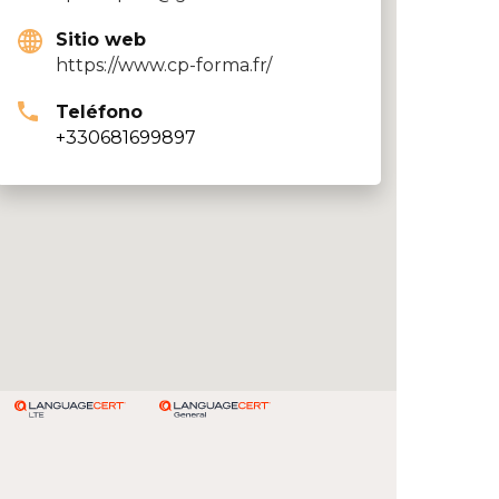
Sitio web
https://www.cp-forma.fr/
Teléfono
+330681699897