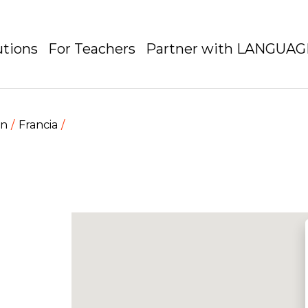
utions
For Teachers
Partner with LANGUA
en
Francia