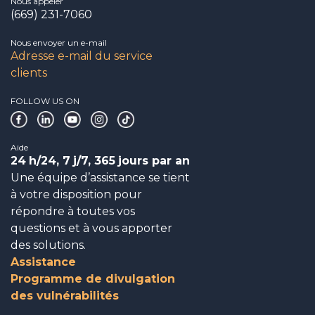
Nous appeler
(669) 231-7060
Nous envoyer un e-mail
Adresse e-mail du service
clients
FOLLOW US ON
Aide
24
h/24, 7
j/7, 365
jours par an
Une équipe d’assistance se tient
à votre disposition pour
répondre à toutes vos
questions et à vous apporter
des solutions.
Assistance
Programme de divulgation
des vulnérabilités