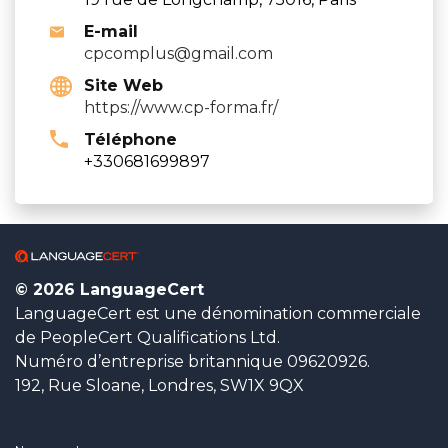
E-mail
cpcomplus@gmail.com
Site Web
https://www.cp-forma.fr/
Téléphone
+330681699897
© 2026 LanguageCert
LanguageCert est une dénomination commerciale
de PeopleCert Qualifications Ltd.
Numéro d’entreprise britannique 09620926.
192, Rue Sloane, Londres, SW1X 9QX