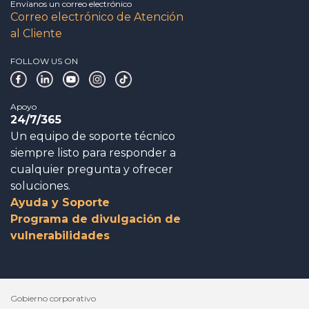
Envíanos un correo electrónico
Correo electrónico de Atención
al Cliente
FOLLOW US ON
Apoyo
24/7/365
Un equipo de soporte técnico
siempre listo para responder a
cualquier pregunta y ofrecer
soluciones.
Ayuda y Soporte
Programa de divulgación de
vulnerabilidades
Gobierno corporativo