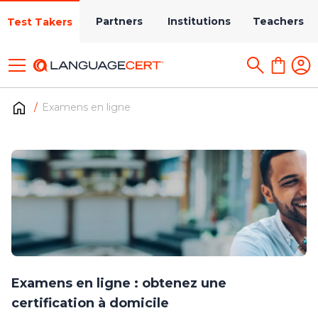
Partners
Institutions
Teachers
Test Takers
Examens en ligne
Examens en ligne : obtenez une
certification à domicile