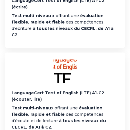
LanguageCert Test of English (LTE) A1-C2
(écrire)
Test multi-niveau
x
offrant une
évaluation
flexible, rapide et fiable
des compétences
d’écriture
à tous les niveaux du CECRL, de A1 à
C2.
LanguageCert Test of English (LTE) A1-C2
(écouter, lire)
Test multi-niveau
x offrant une
évaluation
flexible, rapide et fiable
des compétences
d’écoute et de lecture
à tous les niveaux du
CECRL, de A1 à C2.