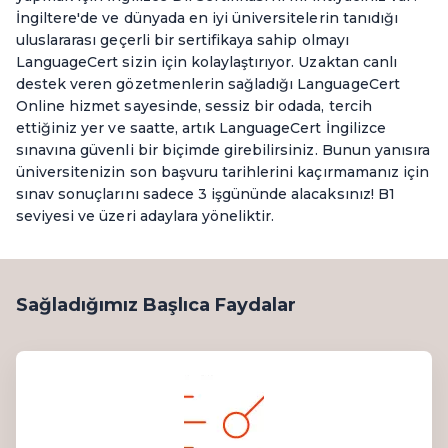
İngiltere'de ve dünyada en iyi üniversitelerin tanıdığı
uluslararası geçerli bir sertifikaya sahip olmayı
LanguageCert sizin için kolaylaştırıyor. Uzaktan canlı
destek veren gözetmenlerin sağladığı LanguageCert
Online hizmet sayesinde, sessiz bir odada, tercih
ettiğiniz yer ve saatte, artık LanguageCert İngilizce
sınavına güvenli bir biçimde girebilirsiniz. Bunun yanısıra
üniversitenizin son başvuru tarihlerini kaçırmamanız için
sınav sonuçlarını sadece 3 işgününde alacaksınız! B1
seviyesi ve üzeri adaylara yöneliktir.
Sağladığımız Başlıca Faydalar