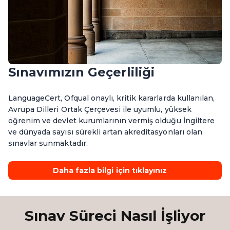
Sınavımızın Geçerliliği
LanguageCert, Ofqual onaylı, kritik kararlarda kullanılan,
Avrupa Dilleri Ortak Çerçevesi ile uyumlu, yüksek
öğrenim ve devlet kurumlarının vermiş olduğu İngiltere
ve dünyada sayısı sürekli artan akreditasyonları olan
sınavlar sunmaktadır.
Daha fazla bilgi için tıklayınız
Sınav Süreci Nasıl İşliyor