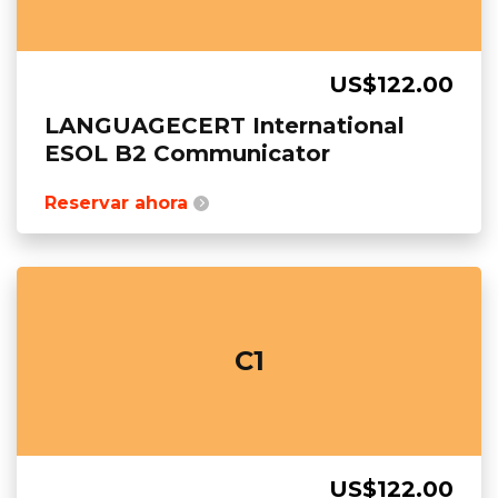
US$122.00
LANGUAGECERT International
ESOL B2 Communicator
Reservar ahora
C1
US$122.00