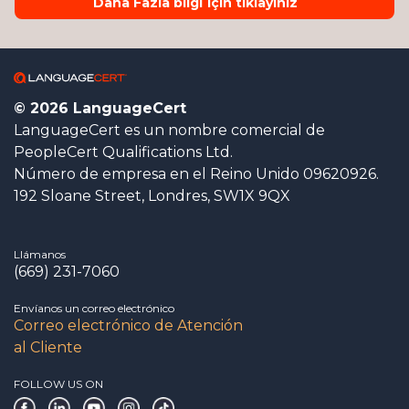
Daha Fazla bilgi için tıklayınız
© 2026 LanguageCert
LanguageCert es un nombre comercial de
PeopleCert Qualifications Ltd.
Número de empresa en el Reino Unido 09620926.
192 Sloane Street, Londres, SW1X 9QX
Llámanos
(669) 231-7060
Envíanos un correo electrónico
Correo electrónico de Atención
al Cliente
FOLLOW US ON