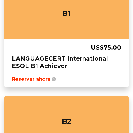
B1
US$75.00
LANGUAGECERT International
ESOL B1 Achiever
Reservar ahora
B2