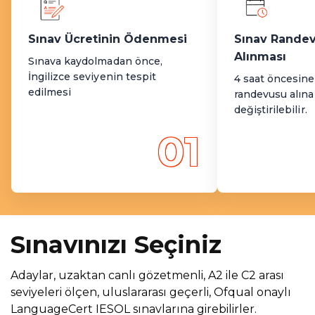
Sınav Ücretinin Ödenmesi
Sınav Rande
Alınması
Sınava kaydolmadan önce,
İngilizce seviyenin tespit
4 saat öncesine
edilmesi
randevusu alınab
değiştirilebilir.
01
Sınavınızı Seçiniz
Adaylar, uzaktan canlı gözetmenli, A2 ile C2 arası
seviyeleri ölçen, uluslararası geçerli, Ofqual onaylı
LanguageCert IESOL sınavlarına girebilirler.