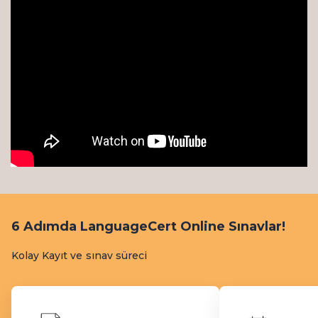
6 Adımda LanguageCert Online Sınavlar!
Kolay Kayıt ve sınav süreci