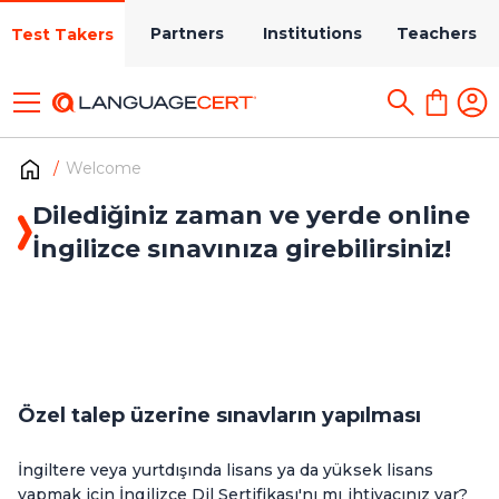
Partners
Institutions
Teachers
Test Takers
Welcome
Dilediğiniz zaman ve yerde online
İngilizce sınavınıza girebilirsiniz!
Özel talep üzerine sınavların yapılması
İngiltere veya yurtdışında lisans ya da yüksek lisans
yapmak için İngilizce Dil Sertifikası'nı mı ihtiyacınız var?