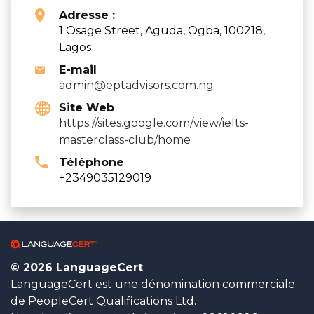
Adresse :
1 Osage Street, Aguda, Ogba, 100218,
Lagos
E-mail
admin@eptadvisors.com.ng
Site Web
https://sites.google.com/view/ielts-
masterclass-club/home
Téléphone
+2349035129019
© 2026 LanguageCert
LanguageCert est une dénomination commerciale
de PeopleCert Qualifications Ltd.