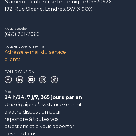
Numéro d’entreprise britannique 09620926.
192, Rue Sloane, Londres, SW1X 9QX
Nous appeler
(669) 231-7060
Nous envoyer un e-mail
Adresse e-mail du service
clients
FOLLOW US ON
Aide
24
h/24, 7
j/7, 365
jours par an
Une équipe d’assistance se tient
à votre disposition pour
répondre à toutes vos
questions et à vous apporter
des solutions.