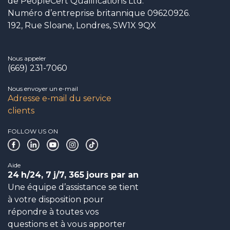
de PeopleCert Qualifications Ltd.
Numéro d’entreprise britannique 09620926.
192, Rue Sloane, Londres, SW1X 9QX
Nous appeler
(669) 231-7060
Nous envoyer un e-mail
Adresse e-mail du service
clients
FOLLOW US ON
Aide
24
h/24, 7
j/7, 365
jours par an
Une équipe d’assistance se tient
à votre disposition pour
répondre à toutes vos
questions et à vous apporter