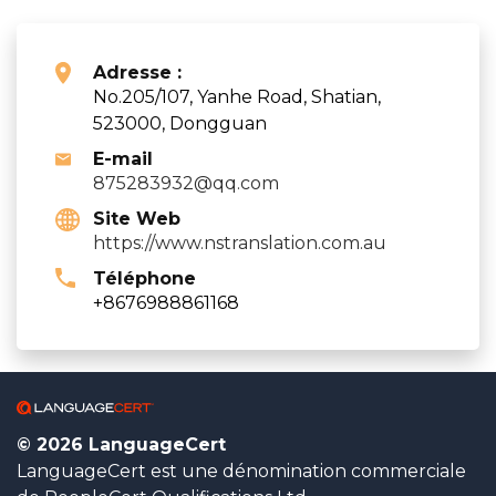
Adresse :
No.205/107, Yanhe Road, Shatian,
523000, Dongguan
E-mail
875283932@qq.com
Site Web
https://www.nstranslation.com.au
Téléphone
+8676988861168
© 2026 LanguageCert
LanguageCert est une dénomination commerciale