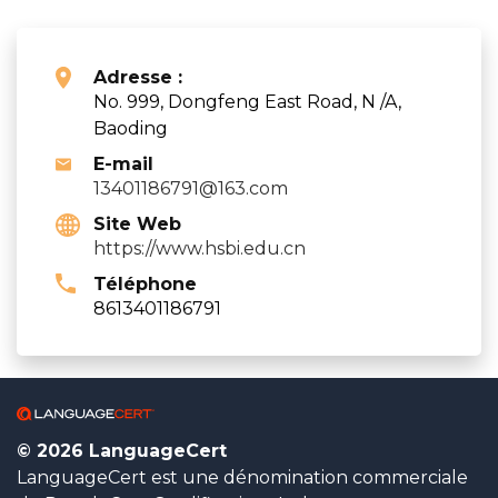
Adresse :
No. 999, Dongfeng East Road, N /A,
Baoding
E-mail
13401186791@163.com
Site Web
https://www.hsbi.edu.cn
Téléphone
8613401186791
© 2026 LanguageCert
LanguageCert est une dénomination commerciale