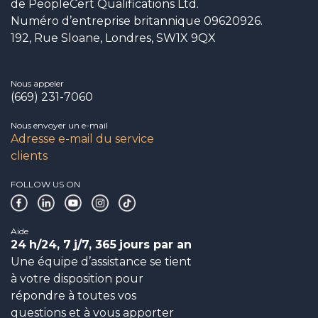
de PeopleCert Qualifications Ltd.
Numéro d’entreprise britannique 09620926.
192, Rue Sloane, Londres, SW1X 9QX
Nous appeler
(669) 231-7060
Nous envoyer un e-mail
Adresse e-mail du service
clients
FOLLOW US ON
Aide
24
h/24, 7
j/7, 365
jours par an
Une équipe d’assistance se tient
à votre disposition pour
répondre à toutes vos
questions et à vous apporter