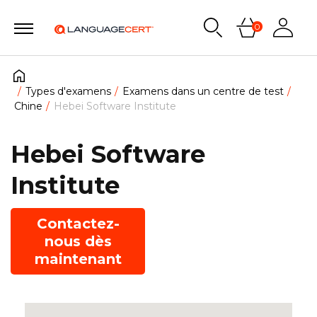
0
Types d'examens
Examens dans un centre de test
Chine
Hebei Software Institute
Hebei Software
Institute
Contactez-
nous dès
maintenant