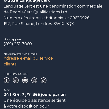
© 2026 LanguageCert
LanguageCert est une dénomination commerciale
de PeopleCert Qualifications Ltd.
Numéro d’entreprise britannique 09620926.
192, Rue Sloane, Londres, SW1X 9QX
Nous appeler
(669) 231-7060
Nous envoyer un e-mail
Adresse e-mail du service
clients
FOLLOW US ON
Aide
24
h/24, 7
j/7, 365
jours par an
Une équipe d’assistance se tient
à votre disposition pour