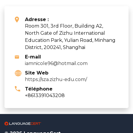
Adresse :
Room 301, 3rd Floor, Building A2,
North Gate of Zizhu International
Education Park, Yulian Road, Minhang
District, 200241, Shanghai
E-mail
iamnicole96@hotmail.com
Site Web
https://sza.zizhu-edu.com/
Téléphone
+8613391043208