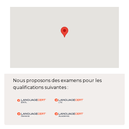
Nous proposons des examens pour les
qualifications suivantes :