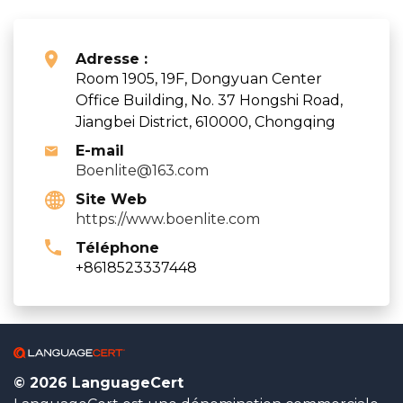
Adresse :
Room 1905, 19F, Dongyuan Center
Office Building, No. 37 Hongshi Road,
Jiangbei District, 610000, Chongqing
E-mail
Boenlite@163.com
Site Web
https://www.boenlite.com
Téléphone
+8618523337448
© 2026 LanguageCert