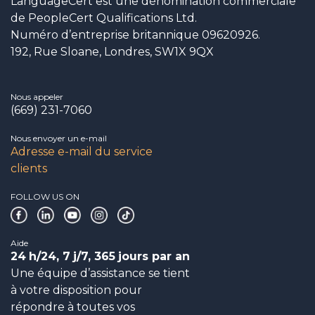
LanguageCert est une dénomination commerciale
de PeopleCert Qualifications Ltd.
Numéro d’entreprise britannique 09620926.
192, Rue Sloane, Londres, SW1X 9QX
Nous appeler
(669) 231-7060
Nous envoyer un e-mail
Adresse e-mail du service
clients
FOLLOW US ON
Aide
24
h/24, 7
j/7, 365
jours par an
Une équipe d’assistance se tient
à votre disposition pour
répondre à toutes vos