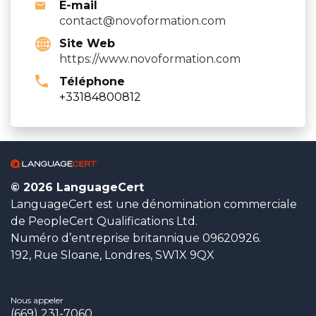
E-mail
contact@novoformation.com
Site Web
https://www.novoformation.com
Téléphone
+33184800812
© 2026 LanguageCert
LanguageCert est une dénomination commerciale
de PeopleCert Qualifications Ltd.
Numéro d’entreprise britannique 09620926.
192, Rue Sloane, Londres, SW1X 9QX
Nous appeler
(669) 231-7060