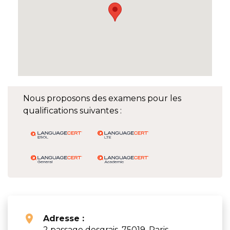
Nous proposons des examens pour les
qualifications suivantes :
Adresse :
2 passage desgrais, 75019, Paris