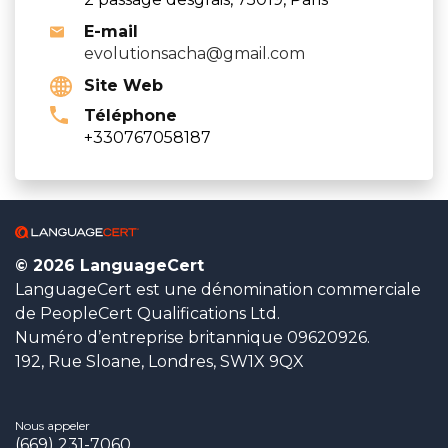
E-mail
evolutionsacha@gmail.com
Site Web
Téléphone
+330767058187
© 2026 LanguageCert
LanguageCert est une dénomination commerciale
de PeopleCert Qualifications Ltd.
Numéro d’entreprise britannique 09620926.
192, Rue Sloane, Londres, SW1X 9QX
Nous appeler
(669) 231-7060