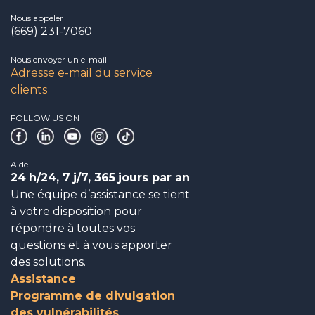
Nous appeler
(669) 231-7060
Nous envoyer un e-mail
Adresse e-mail du service
clients
FOLLOW US ON
Aide
24
h/24, 7
j/7, 365
jours par an
Une équipe d’assistance se tient
à votre disposition pour
répondre à toutes vos
questions et à vous apporter
des solutions.
Assistance
Programme de divulgation
des vulnérabilités