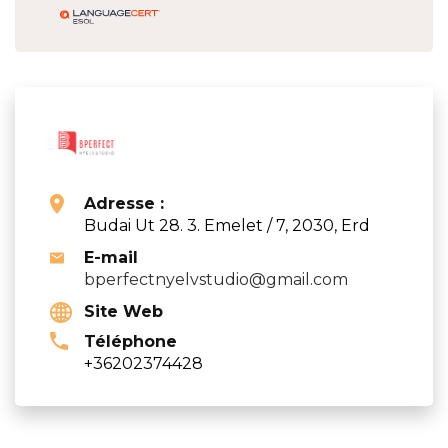
Adresse :
Budai Ut 28. 3. Emelet / 7, 2030, Erd
E-mail
bperfectnyelvstudio@gmail.com
Site Web
Téléphone
+36202374428