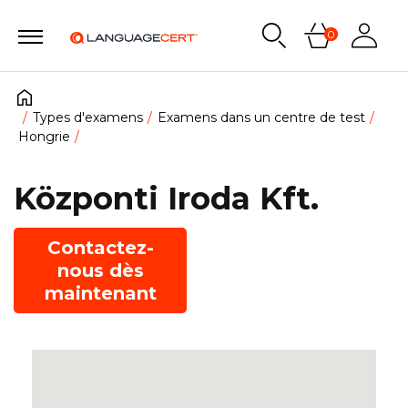
0
Types d'examens
Examens dans un centre de test
Hongrie
Központi Iroda Kft.
Contactez-
nous dès
maintenant