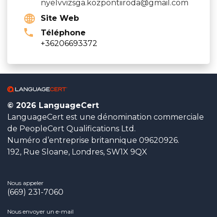
nyelvvizsga.kozpontiiroda@gmail.com
Site Web
Téléphone
+36206693372
© 2026 LanguageCert
LanguageCert est une dénomination commerciale
de PeopleCert Qualifications Ltd.
Numéro d’entreprise britannique 09620926.
192, Rue Sloane, Londres, SW1X 9QX
Nous appeler
(669) 231-7060
Nous envoyer un e-mail