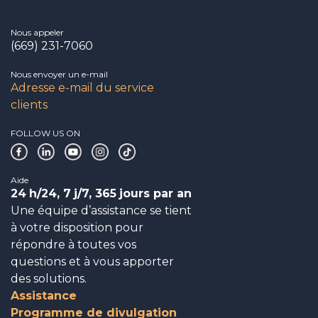
Nous appeler
(669) 231-7060
Nous envoyer un e-mail
Adresse e-mail du service
clients
FOLLOW US ON
Aide
24
h/24, 7
j/7, 365
jours par an
Une équipe d’assistance se tient
à votre disposition pour
répondre à toutes vos
questions et à vous apporter
des solutions.
Assistance
Programme de divulgation