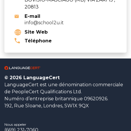
20813
E-mail
info@school2u.it
Site Web
Téléphone
© 2026 LanguageCert
LanguageCert est une dénomination commerciale
de PeopleCert Qualifications Ltd.
Numéro d’entreprise britannique 09620926.
192, Rue Sloane, Londres, SW1X 9QX
Nous appeler
(669) 231-7060