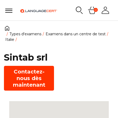
0
Types d'examens
Examens dans un centre de test
Italie
Sintab srl
Contactez-
nous dès
maintenant