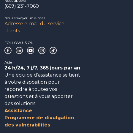
Nous appeler
(669) 231-7060
Nous envoyer un e-mail
Adresse e-mail du service
clients
FOLLOW US ON
Aide
24
h/24, 7
j/7, 365
jours par an
Une équipe d’assistance se tient
à votre disposition pour
répondre à toutes vos
questions et à vous apporter
des solutions.
Assistance
Programme de divulgation
des vulnérabilités