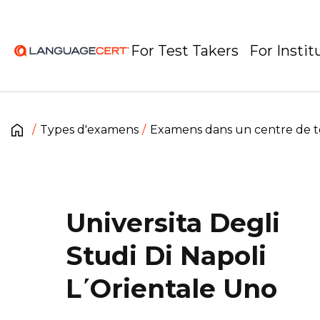
For Test Takers
For Instit
Types d'examens
Examens dans un centre de t
Universita Degli
Studi Di Napoli
L΄Orientale Uno