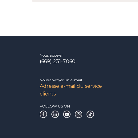
Nous appeler
(669) 231-7060
Nous envoyer un e-mail
Adresse e-mail du service
clients
FOLLOW US ON