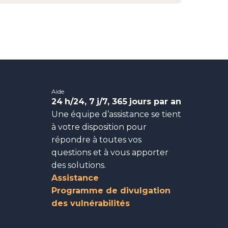
Aide
24
h/24, 7
j/7, 365
jours par an
Une équipe d’assistance se tient
à votre disposition pour
répondre à toutes vos
questions et à vous apporter
des solutions.
Assistance
Programme de divulgation
des vulnérabilités