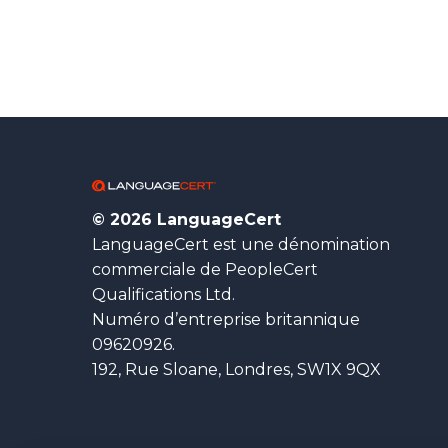
© 2026 LanguageCert
LanguageCert est une dénomination
commerciale de PeopleCert
Qualifications Ltd.
Numéro d’entreprise britannique
09620926.
192, Rue Sloane, Londres, SW1X 9QX