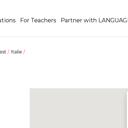
utions
For Teachers
Partner with LANGUA
est
Italie