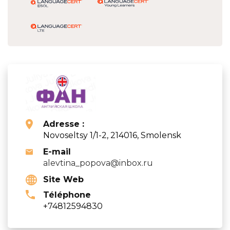
Adresse :
Novoseltsy 1/1-2, 214016, Smolensk
E-mail
alevtina_popova@inbox.ru
Site Web
Téléphone
+74812594830