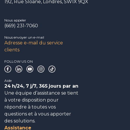
192, Rue Sloane, Londres, SW1X 9QX
Nous appeler
(669) 231-7060
Nous envoyer un e-mail
Adresse e-mail du service
clients
FOLLOW US ON
Aide
24
h/24, 7
j/7, 365
jours par an
Une équipe d’assistance se tient
à votre disposition pour
répondre à toutes vos
questions et à vous apporter
des solutions.
Assistance