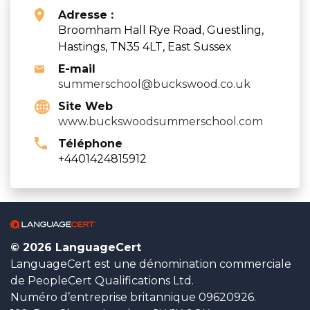
Adresse :
Broomham Hall Rye Road, Guestling,
Hastings, TN35 4LT, East Sussex
E-mail
summerschool@buckswood.co.uk
Site Web
www.buckswoodsummerschool.com
Téléphone
+4401424815912
© 2026 LanguageCert
LanguageCert est une dénomination commerciale
de PeopleCert Qualifications Ltd.
Numéro d’entreprise britannique 09620926.