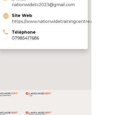
nationwidetc2023@gmail.com
Site Web
https://www.nationwidetrainingcentre.co.uk
Téléphone
07985417686