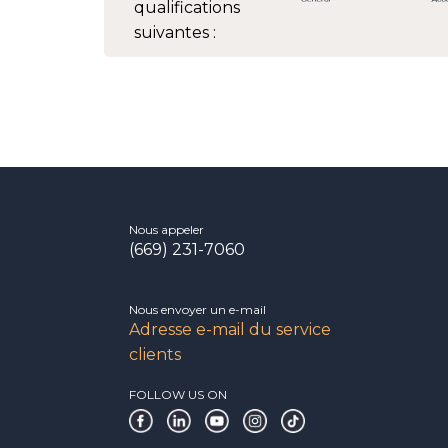
qualifications
suivantes :
Nous appeler
(669) 231-7060
Nous envoyer un e-mail
Adresse e-mail du service
clients
FOLLOW US ON