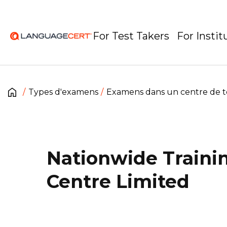
For Test Takers
For Instit
Types d'examens
Examens dans un centre de t
Nationwide Traini
Centre Limited