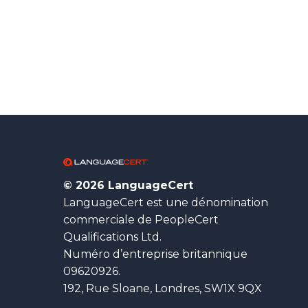
© 2026 LanguageCert
LanguageCert est une dénomination
commerciale de PeopleCert
Qualifications Ltd.
Numéro d’entreprise britannique
09620926.
192, Rue Sloane, Londres, SW1X 9QX