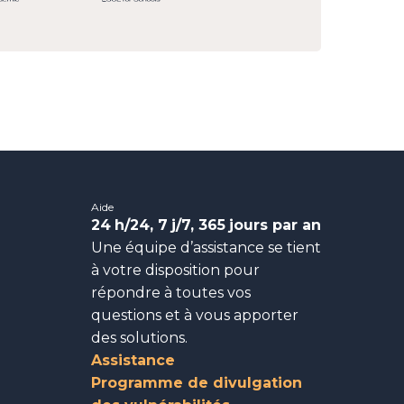
Aide
24
h/24, 7
j/7, 365
jours par an
Une équipe d’assistance se tient
à votre disposition pour
répondre à toutes vos
questions et à vous apporter
des solutions.
Assistance
Programme de divulgation