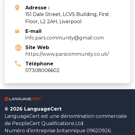
Adresse :
151 Dale Street, LCVS Building, First
Floor, L2 2AH, Liverpool
E-mail
info.pars.community@gmail.com
Site Web
https://www.parscommunity.co.uk/
Téléphone
07308006602
© 2026 LanguageCert
LanguageCert est une dénomination commerciale
de PeopleCert Qualifications Ltd.
Numéro d’entreprise britannique 09620926.