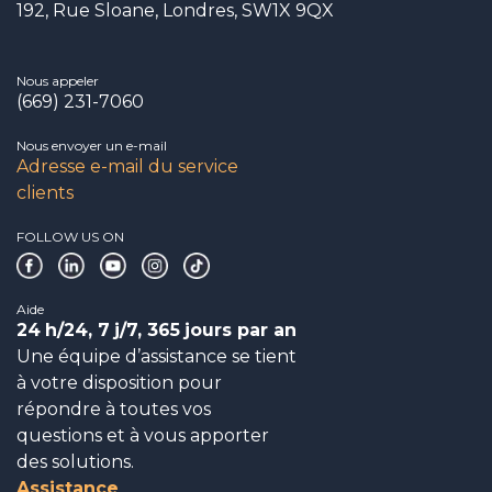
192, Rue Sloane, Londres, SW1X 9QX
Nous appeler
(669) 231-7060
Nous envoyer un e-mail
Adresse e-mail du service
clients
FOLLOW US ON
Aide
24
h/24, 7
j/7, 365
jours par an
Une équipe d’assistance se tient
à votre disposition pour
répondre à toutes vos
questions et à vous apporter
des solutions.
Assistance