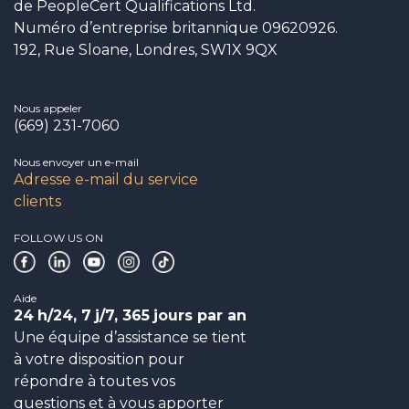
de PeopleCert Qualifications Ltd.
Numéro d’entreprise britannique 09620926.
192, Rue Sloane, Londres, SW1X 9QX
Nous appeler
(669) 231-7060
Nous envoyer un e-mail
Adresse e-mail du service
clients
FOLLOW US ON
Aide
24
h/24, 7
j/7, 365
jours par an
Une équipe d’assistance se tient
à votre disposition pour
répondre à toutes vos
questions et à vous apporter