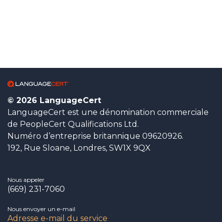
© 2026 LanguageCert
LanguageCert est une dénomination commerciale
de PeopleCert Qualifications Ltd.
Numéro d’entreprise britannique 09620926.
192, Rue Sloane, Londres, SW1X 9QX
Nous appeler
(669) 231-7060
Nous envoyer un e-mail
Adresse e-mail du service