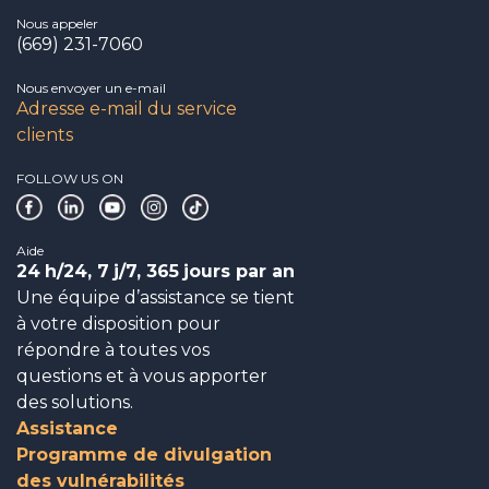
Nous appeler
(669) 231-7060
Nous envoyer un e-mail
Adresse e-mail du service
clients
FOLLOW US ON
Aide
24
h/24, 7
j/7, 365
jours par an
Une équipe d’assistance se tient
à votre disposition pour
répondre à toutes vos
questions et à vous apporter
des solutions.
Assistance
Programme de divulgation
des vulnérabilités