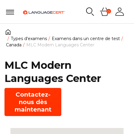
0
Types d'examens
Examens dans un centre de test
Canada
MLC Modern Languages Center
MLC Modern
Languages Center
Contactez-
nous dès
maintenant