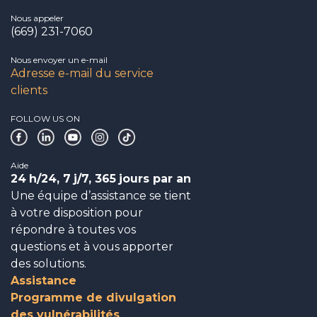
Nous appeler
(669) 231-7060
Nous envoyer un e-mail
Adresse e-mail du service
clients
FOLLOW US ON
Aide
24
h/24, 7
j/7, 365
jours par an
Une équipe d’assistance se tient
à votre disposition pour
répondre à toutes vos
questions et à vous apporter
des solutions.
Assistance
Programme de divulgation
des vulnérabilités