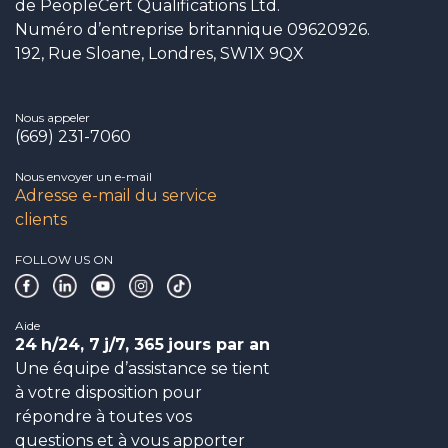
de PeopleCert Qualifications Ltd.
Numéro d’entreprise britannique 09620926.
192, Rue Sloane, Londres, SW1X 9QX
Nous appeler
(669) 231-7060
Nous envoyer un e-mail
Adresse e-mail du service
clients
FOLLOW US ON
Aide
24
h/24, 7
j/7, 365
jours par an
Une équipe d’assistance se tient
à votre disposition pour
répondre à toutes vos
questions et à vous apporter