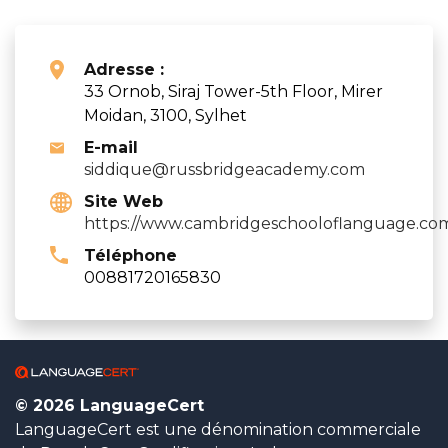
Adresse :
33 Ornob, Siraj Tower-5th Floor, Mirer
Moidan, 3100, Sylhet
E-mail
siddique@russbridgeacademy.com
Site Web
https://www.cambridgeschooloflanguage.co
Téléphone
00881720165830
© 2026 LanguageCert
LanguageCert est une dénomination commerciale