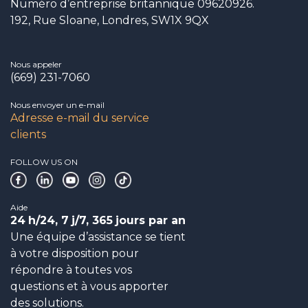
Numéro d’entreprise britannique 09620926.
192, Rue Sloane, Londres, SW1X 9QX
Nous appeler
(669) 231-7060
Nous envoyer un e-mail
Adresse e-mail du service
clients
FOLLOW US ON
Aide
24
h/24, 7
j/7, 365
jours par an
Une équipe d’assistance se tient
à votre disposition pour
répondre à toutes vos
questions et à vous apporter
des solutions.