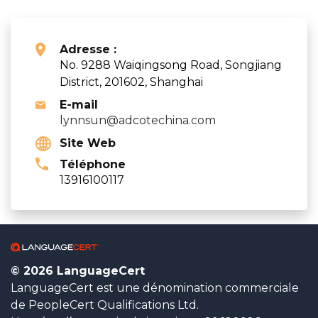
Adresse :
No. 9288 Waiqingsong Road, Songjiang
District, 201602, Shanghai
E-mail
lynnsun@adcotechina.com
Site Web
Téléphone
13916100117
© 2026 LanguageCert
LanguageCert est une dénomination commerciale
de PeopleCert Qualifications Ltd.