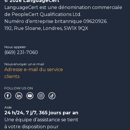
© 2026 LanguageCert
LanguageCert est une dénomination commerciale
de PeopleCert Qualifications Ltd.
Numéro d’entreprise britannique 09620926.
192, Rue Sloane, Londres, SW1X 9QX
Nous appeler
(669) 231-7060
Nous envoyer un e-mail
Adresse e-mail du service
clients
FOLLOW US ON
Aide
24
h/24, 7
j/7, 365
jours par an
Une équipe d’assistance se tient
à votre disposition pour