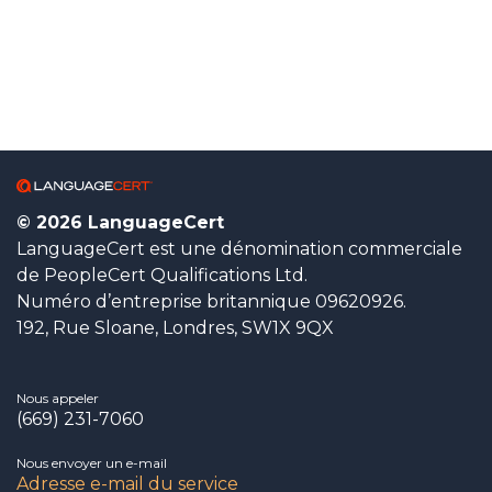
© 2026 LanguageCert
LanguageCert est une dénomination commerciale
de PeopleCert Qualifications Ltd.
Numéro d’entreprise britannique 09620926.
192, Rue Sloane, Londres, SW1X 9QX
Nous appeler
(669) 231-7060
Nous envoyer un e-mail
Adresse e-mail du service