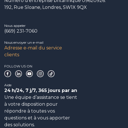
Numéro d’entreprise britannique 09620926.
192, Rue Sloane, Londres, SW1X 9QX
Nous appeler
(669) 231-7060
Nous envoyer un e-mail
Adresse e-mail du service
clients
FOLLOW US ON
Aide
24
h/24, 7
j/7, 365
jours par an
Une équipe d’assistance se tient
à votre disposition pour
répondre à toutes vos
questions et à vous apporter
des solutions.