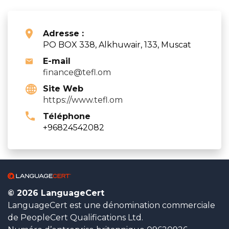
Adresse :
PO BOX 338, Alkhuwair, 133, Muscat
E-mail
finance@tefl.om
Site Web
https://www.tefl.om
Téléphone
+96824542082
© 2026 LanguageCert
LanguageCert est une dénomination commerciale
de PeopleCert Qualifications Ltd.