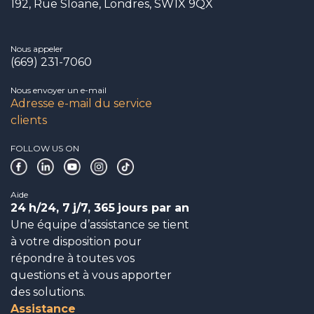
192, Rue Sloane, Londres, SW1X 9QX
Nous appeler
(669) 231-7060
Nous envoyer un e-mail
Adresse e-mail du service
clients
FOLLOW US ON
Aide
24
h/24, 7
j/7, 365
jours par an
Une équipe d’assistance se tient
à votre disposition pour
répondre à toutes vos
questions et à vous apporter
des solutions.
Assistance