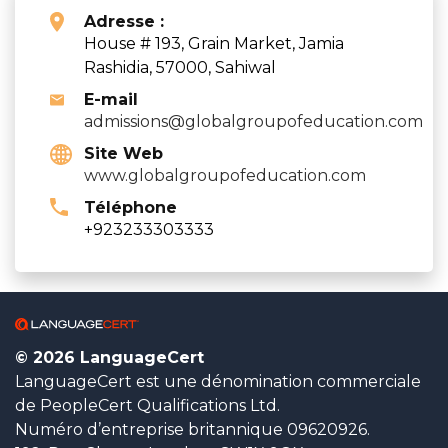
Adresse :
House # 193, Grain Market, Jamia
Rashidia, 57000, Sahiwal
E-mail
admissions@globalgroupofeducation.com
Site Web
www.globalgroupofeducation.com
Téléphone
+923233303333
© 2026 LanguageCert
LanguageCert est une dénomination commerciale
de PeopleCert Qualifications Ltd.
Numéro d’entreprise britannique 09620926.