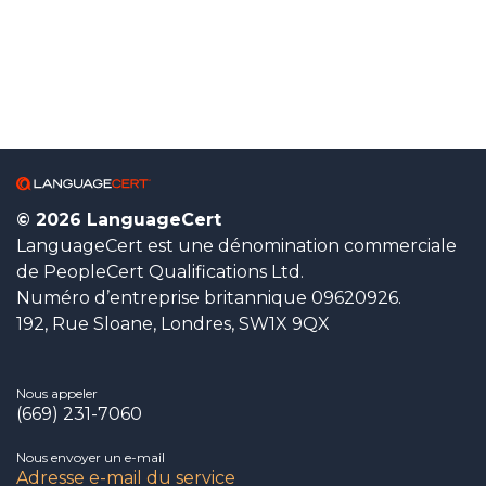
© 2026 LanguageCert
LanguageCert est une dénomination commerciale
de PeopleCert Qualifications Ltd.
Numéro d’entreprise britannique 09620926.
192, Rue Sloane, Londres, SW1X 9QX
Nous appeler
(669) 231-7060
Nous envoyer un e-mail
Adresse e-mail du service