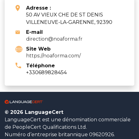
Adresse :
50 AV VIEUX CHE DE ST DENIS
VILLENEUVE-LA-GARENNE, 92390
E-mail
direction@noaforma.fr
Site Web
https://noaforma.com/
Téléphone
+330689828454
© 2026 LanguageCert
LanguageCert est une dénomination commerciale
de PeopleCert Qualifications Ltd.
Numéro d’entreprise britannique 09620926.