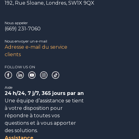
192, Rue Sloane, Londres, SW1X 9QX
Nous appeler
(669) 231-7060
Nous envoyer un e-mail
Adresse e-mail du service
clients
FOLLOW US ON
Aide
24
h/24, 7
j/7, 365
jours par an
Une équipe d’assistance se tient
à votre disposition pour
répondre à toutes vos
questions et à vous apporter
des solutions.
Assistance