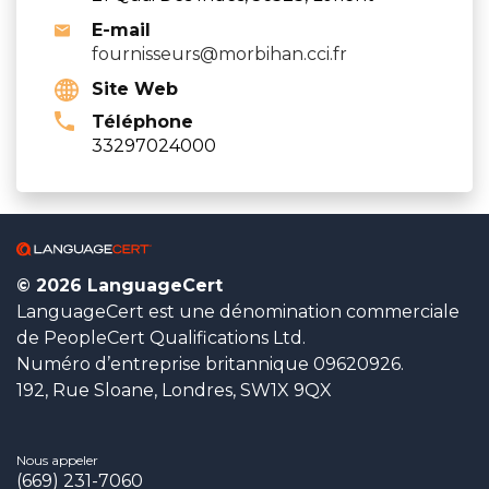
E-mail
fournisseurs@morbihan.cci.fr
Site Web
Téléphone
33297024000
© 2026 LanguageCert
LanguageCert est une dénomination commerciale
de PeopleCert Qualifications Ltd.
Numéro d’entreprise britannique 09620926.
192, Rue Sloane, Londres, SW1X 9QX
Nous appeler
(669) 231-7060