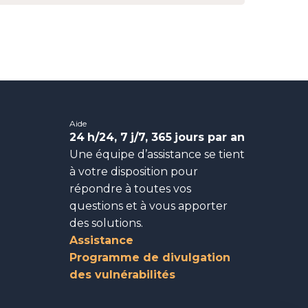
Aide
24
h/24, 7
j/7, 365
jours par an
Une équipe d’assistance se tient
à votre disposition pour
répondre à toutes vos
questions et à vous apporter
des solutions.
Assistance
Programme de divulgation
des vulnérabilités