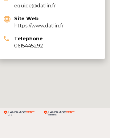
equipe@datlin.fr
Site Web
https://www.datlin.fr
Téléphone
0615445292