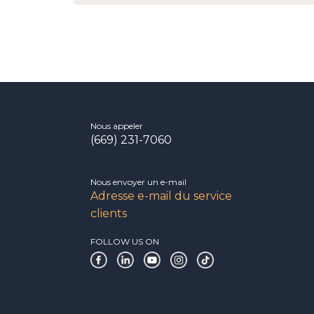
Nous appeler
(669) 231-7060
Nous envoyer un e-mail
Adresse e-mail du service
clients
FOLLOW US ON