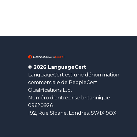
© 2026 LanguageCert
LanguageCert est une dénomination
commerciale de PeopleCert
Qualifications Ltd.
Numéro d’entreprise britannique
09620926.
192, Rue Sloane, Londres, SW1X 9QX