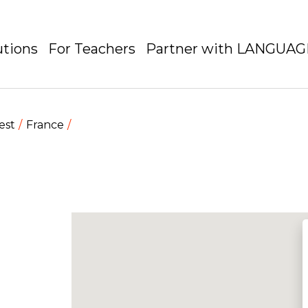
utions
For Teachers
Partner with LANGUA
est
France