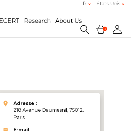
fr
États-Unis
GECERT
Research
About Us
0
Adresse :
218 Avenue Daumesnil, 75012,
Paris
E-mail