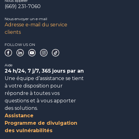
Nous appeler
(669) 231-7060
Nous envoyer un e-mail
Adresse e-mail du service
clients
FOLLOW US ON
Aide
24
h/24, 7
j/7, 365
jours par an
Une équipe d’assistance se tient
à votre disposition pour
répondre à toutes vos
questions et à vous apporter
des solutions.
Assistance
Programme de divulgation
des vulnérabilités