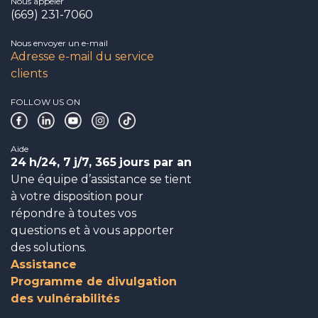
Nous appeler
(669) 231-7060
Nous envoyer un e-mail
Adresse e-mail du service
clients
FOLLOW US ON
Aide
24
h/24, 7
j/7, 365
jours par an
Une équipe d’assistance se tient
à votre disposition pour
répondre à toutes vos
questions et à vous apporter
des solutions.
Assistance
Programme de divulgation
des vulnérabilités