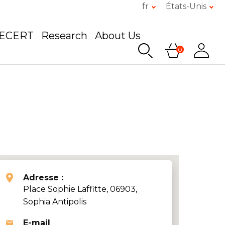
fr
États-Unis
GECERT
Research
About Us
0
Adresse :
Place Sophie Laffitte, 06903,
Sophia Antipolis
E-mail