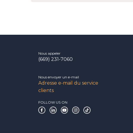
Nous appeler
(669) 231-7060
Nous envoyer un e-mail
Adresse e-mail du service
clients
FOLLOW US ON