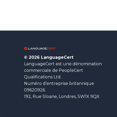
© 2026 LanguageCert
LanguageCert est une dénomination
commerciale de PeopleCert
Qualifications Ltd.
Numéro d’entreprise britannique
09620926.
192, Rue Sloane, Londres, SW1X 9QX