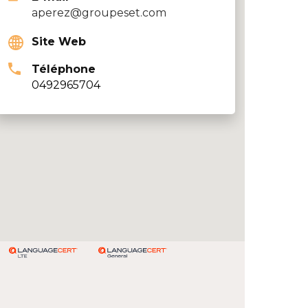
aperez@groupeset.com
Site Web
Téléphone
0492965704