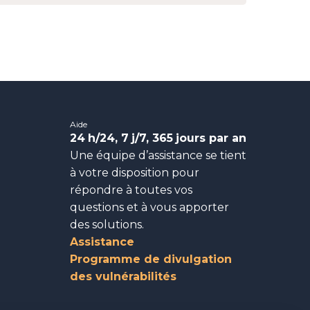
Aide
24
h/24, 7
j/7, 365
jours par an
Une équipe d’assistance se tient
à votre disposition pour
répondre à toutes vos
questions et à vous apporter
des solutions.
Assistance
Programme de divulgation
des vulnérabilités