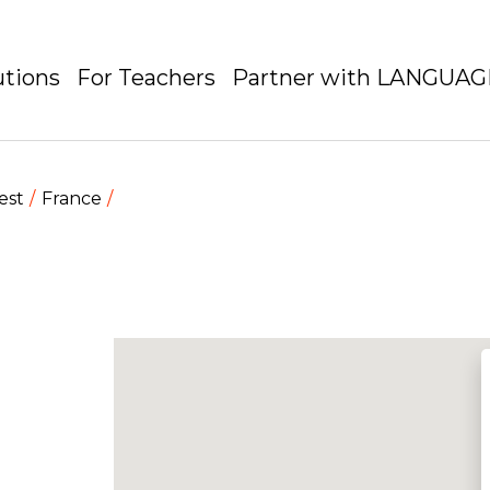
utions
For Teachers
Partner with LANGUA
est
France