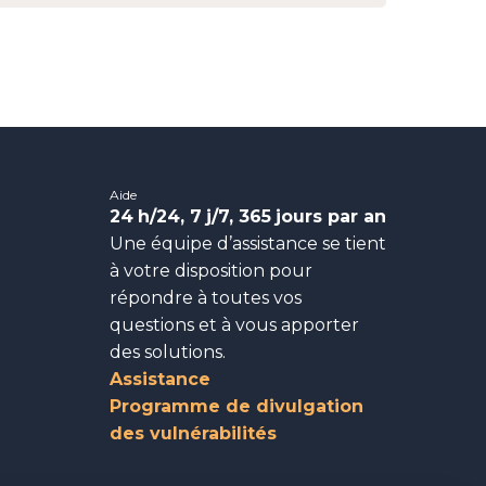
Aide
24
h/24, 7
j/7, 365
jours par an
Une équipe d’assistance se tient
à votre disposition pour
répondre à toutes vos
questions et à vous apporter
des solutions.
Assistance
Programme de divulgation
des vulnérabilités