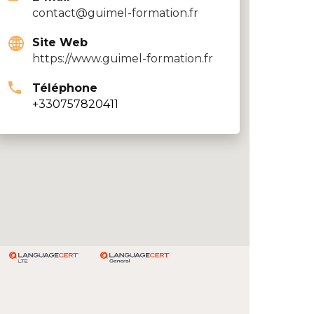
contact@guimel-formation.fr
Site Web
https://www.guimel-formation.fr
Téléphone
+330757820411