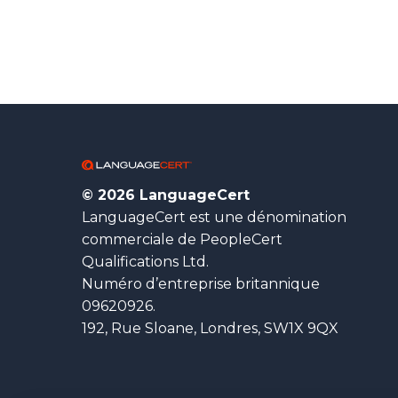
© 2026 LanguageCert
LanguageCert est une dénomination
commerciale de PeopleCert
Qualifications Ltd.
Numéro d’entreprise britannique
09620926.
192, Rue Sloane, Londres, SW1X 9QX