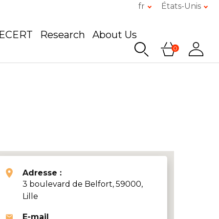
fr
États-Unis
GECERT
Research
About Us
0
Adresse :
3 boulevard de Belfort, 59000,
Lille
E-mail