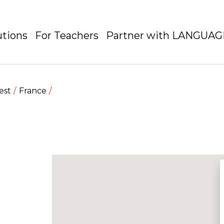
utions
For Teachers
Partner with LANGUA
est
France