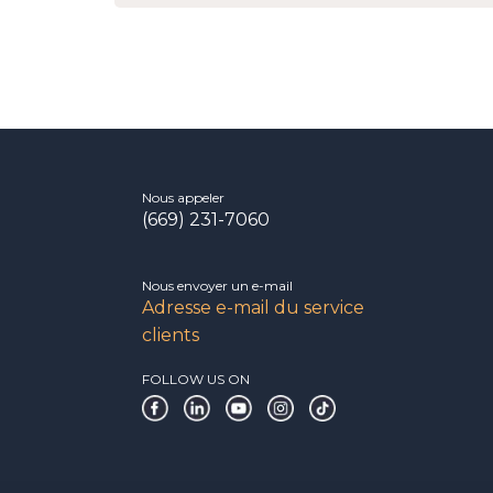
Nous appeler
(669) 231-7060
Nous envoyer un e-mail
Adresse e-mail du service
clients
FOLLOW US ON