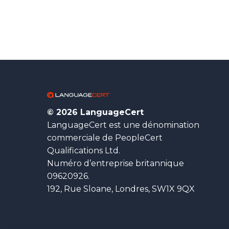
© 2026 LanguageCert
LanguageCert est une dénomination
commerciale de PeopleCert
Qualifications Ltd.
Numéro d’entreprise britannique
09620926.
192, Rue Sloane, Londres, SW1X 9QX