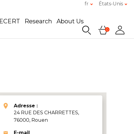
fr
États-Unis
GECERT
Research
About Us
0
Adresse :
24 RUE DES CHARRETTES,
76000, Rouen
E-mail