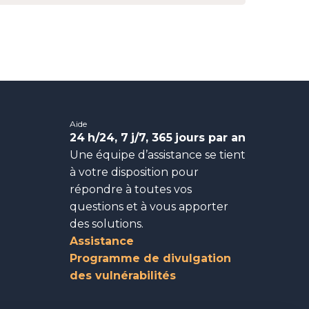
Aide
24
h/24, 7
j/7, 365
jours par an
Une équipe d’assistance se tient
à votre disposition pour
répondre à toutes vos
questions et à vous apporter
des solutions.
Assistance
Programme de divulgation
des vulnérabilités