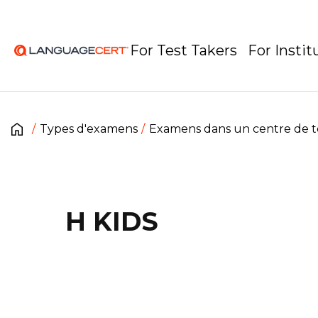
For Test Takers
For Instit
Types d'examens
Examens dans un centre de t
H KIDS