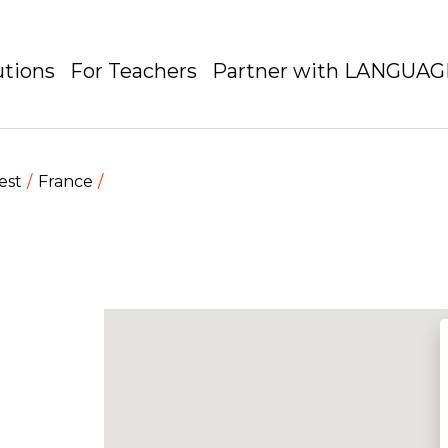
utions
For Teachers
Partner with LANGUA
est
France