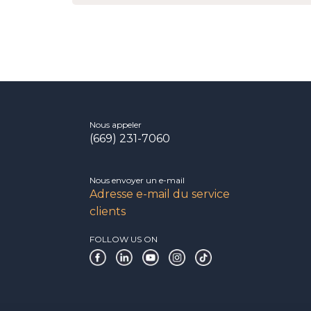
Nous appeler
(669) 231-7060
Nous envoyer un e-mail
Adresse e-mail du service
clients
FOLLOW US ON