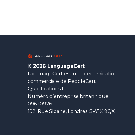
© 2026 LanguageCert
LanguageCert est une dénomination
commerciale de PeopleCert
Qualifications Ltd.
Numéro d’entreprise britannique
09620926.
192, Rue Sloane, Londres, SW1X 9QX