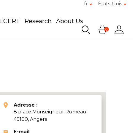
fr
États-Unis
GECERT
Research
About Us
0
Adresse :
8 place Monseigneur Rumeau,
49100, Angers
E-mail