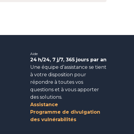
Aide
24
h/24, 7
j/7, 365
jours par an
Une équipe d’assistance se tient
à votre disposition pour
répondre à toutes vos
questions et à vous apporter
des solutions.
Assistance
Programme de divulgation
des vulnérabilités