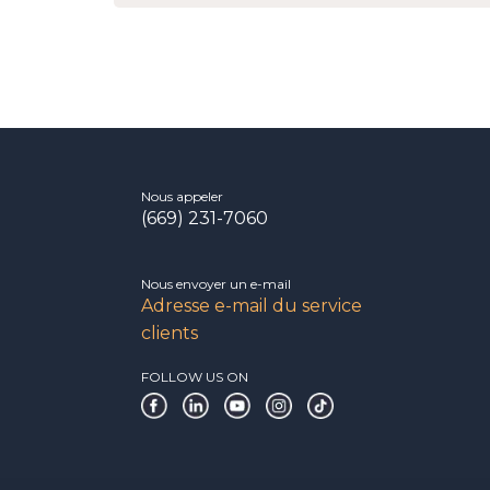
Nous appeler
(669) 231-7060
Nous envoyer un e-mail
Adresse e-mail du service
clients
FOLLOW US ON