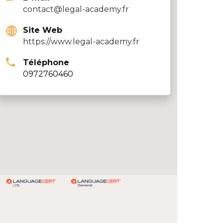
contact@legal-academy.fr
Site Web
https://www.legal-academy.fr
Téléphone
0972760460