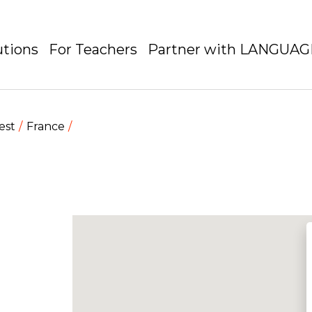
utions
For Teachers
Partner with LANGUA
est
France