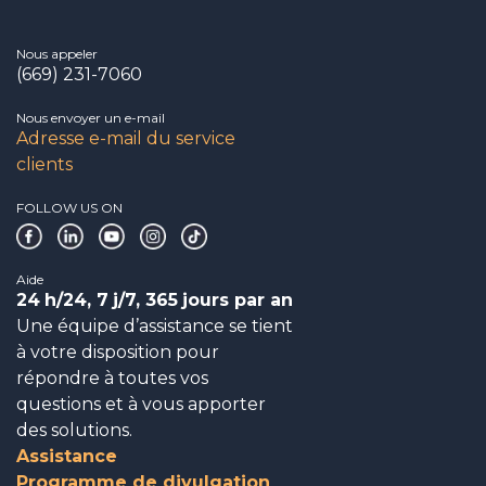
Nous appeler
(669) 231-7060
Nous envoyer un e-mail
Adresse e-mail du service
clients
FOLLOW US ON
Aide
24
h/24, 7
j/7, 365
jours par an
Une équipe d’assistance se tient
à votre disposition pour
répondre à toutes vos
questions et à vous apporter
des solutions.
Assistance
Programme de divulgation