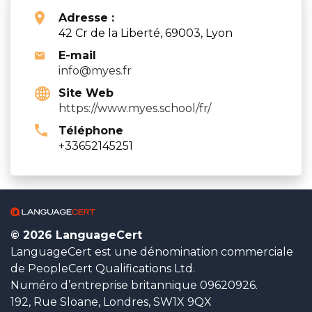
Adresse :
42 Cr de la Liberté, 69003, Lyon
E-mail
info@myes.fr
Site Web
https://www.myes.school/fr/
Téléphone
+33652145251
© 2026 LanguageCert
LanguageCert est une dénomination commerciale
de PeopleCert Qualifications Ltd.
Numéro d’entreprise britannique 09620926.
192, Rue Sloane, Londres, SW1X 9QX