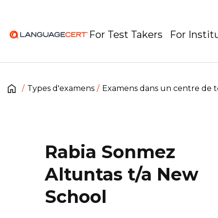
For Test Takers
For Instit
Types d'examens
Examens dans un centre de t
Rabia Sonmez
Altuntas t/a New
School