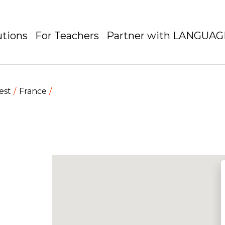
utions
For Teachers
Partner with LANGUA
est
France