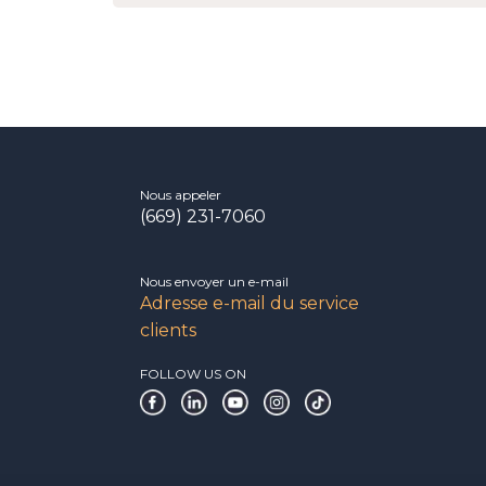
Nous appeler
(669) 231-7060
Nous envoyer un e-mail
Adresse e-mail du service
clients
FOLLOW US ON