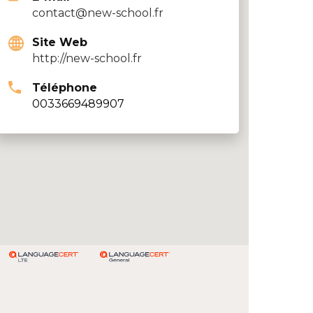
contact@new-school.fr
Site Web
http://new-school.fr
Téléphone
0033669489907