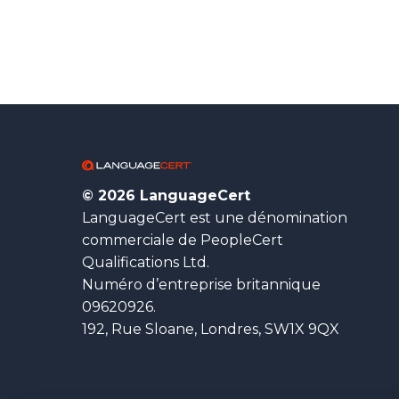
© 2026 LanguageCert
LanguageCert est une dénomination
commerciale de PeopleCert
Qualifications Ltd.
Numéro d’entreprise britannique
09620926.
192, Rue Sloane, Londres, SW1X 9QX