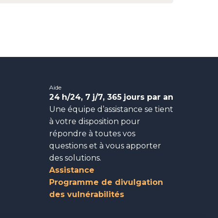
Aide
24
h/24, 7
j/7, 365
jours par an
Une équipe d’assistance se tient
à votre disposition pour
répondre à toutes vos
questions et à vous apporter
des solutions.
Assistance
Programme de divulgation
des vulnérabilités