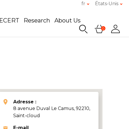
fr
États-Unis
GECERT
Research
About Us
0
Adresse :
8 avenue Duval Le Camus, 92210,
Saint-cloud
E-mail