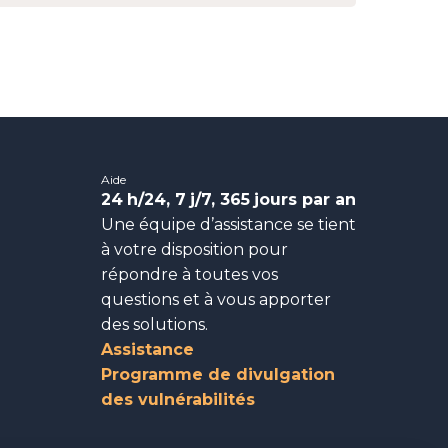
Aide
24
h/24, 7
j/7, 365
jours par an
Une équipe d’assistance se tient
à votre disposition pour
répondre à toutes vos
questions et à vous apporter
des solutions.
Assistance
Programme de divulgation
des vulnérabilités