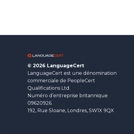
© 2026 LanguageCert
LanguageCert est une dénomination
commerciale de PeopleCert
Qualifications Ltd.
Numéro d’entreprise britannique
09620926.
192, Rue Sloane, Londres, SW1X 9QX