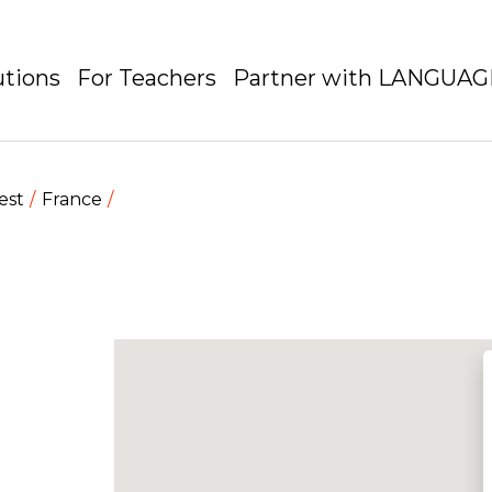
utions
For Teachers
Partner with LANGUA
est
France