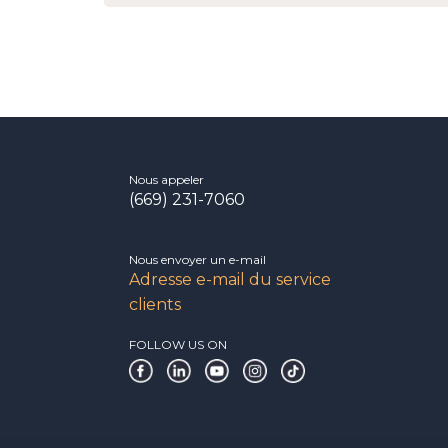
Nous appeler
(669) 231-7060
Nous envoyer un e-mail
Adresse e-mail du service
clients
FOLLOW US ON