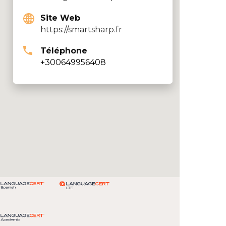
Site Web
https://smartsharp.fr
Téléphone
+300649956408