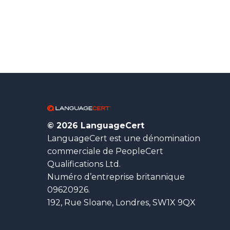
© 2026 LanguageCert
LanguageCert est une dénomination
commerciale de PeopleCert
Qualifications Ltd.
Numéro d’entreprise britannique
09620926.
192, Rue Sloane, Londres, SW1X 9QX