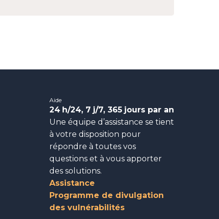
Aide
24
h/24, 7
j/7, 365
jours par an
Une équipe d’assistance se tient
à votre disposition pour
répondre à toutes vos
questions et à vous apporter
des solutions.
Assistance
Programme de divulgation
des vulnérabilités