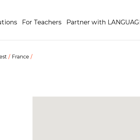
utions
For Teachers
Partner with LANGUA
est
France