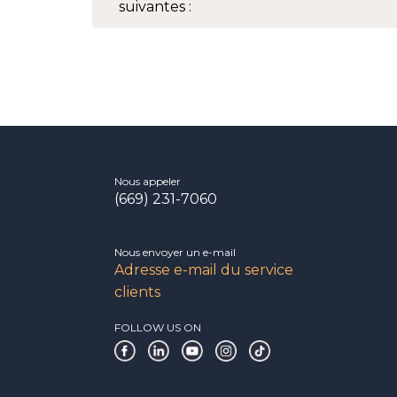
suivantes :
Nous appeler
(669) 231-7060
Nous envoyer un e-mail
Adresse e-mail du service
clients
FOLLOW US ON