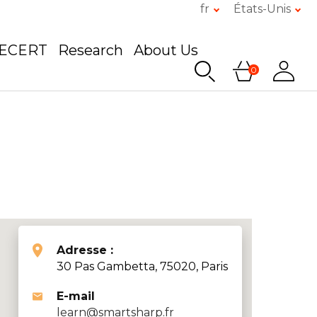
fr
États-Unis
GECERT
Research
About Us
0
Adresse :
30 Pas Gambetta, 75020, Paris
E-mail
learn@smartsharp.fr