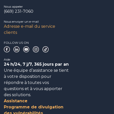
Nous appeler
(669) 231-7060
Nous envoyer un e-mail
Adresse e-mail du service
clients
FOLLOW US ON
Aide
24
h/24, 7
j/7, 365
jours par an
Une équipe d’assistance se tient
à votre disposition pour
répondre à toutes vos
questions et à vous apporter
des solutions.
Assistance
Programme de divulgation
des vulnérabilités