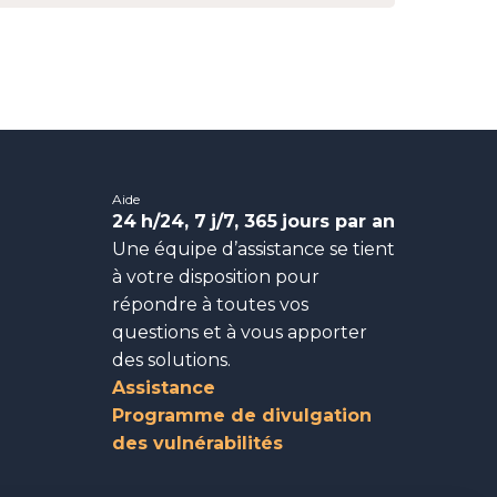
Aide
24
h/24, 7
j/7, 365
jours par an
Une équipe d’assistance se tient
à votre disposition pour
répondre à toutes vos
questions et à vous apporter
des solutions.
Assistance
Programme de divulgation
des vulnérabilités