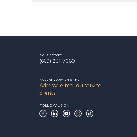
Nous appeler
(669) 231-7060
Nous envoyer un e-mail
Adresse e-mail du service
clients
FOLLOW US ON