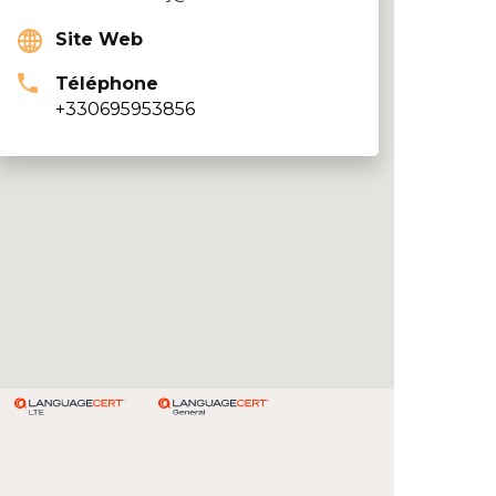
Site Web
Téléphone
+330695953856