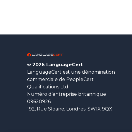
© 2026 LanguageCert
LanguageCert est une dénomination
commerciale de PeopleCert
Qualifications Ltd.
Numéro d’entreprise britannique
09620926.
192, Rue Sloane, Londres, SW1X 9QX