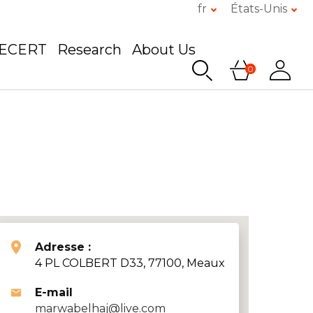
fr
États-Unis
GECERT
Research
About Us
0
Adresse :
4 PL COLBERT D33, 77100, Meaux
E-mail
marwabelhaj@live.com