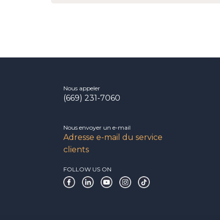
Nous appeler
(669) 231-7060
Nous envoyer un e-mail
Adresse e-mail du service
clients
FOLLOW US ON