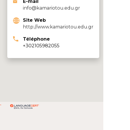
E-mail
info@kamariotou.edu.gr
Site Web
http://www.kamariotou.edu.gr
Téléphone
+302105982055