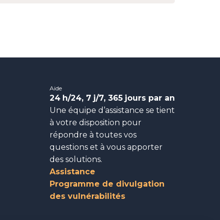
Aide
24
h/24, 7
j/7, 365
jours par an
Une équipe d’assistance se tient
à votre disposition pour
répondre à toutes vos
questions et à vous apporter
des solutions.
Assistance
Programme de divulgation
des vulnérabilités