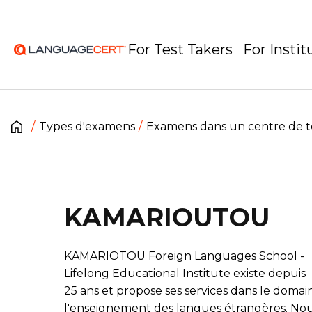
For Test Takers
For Instit
Types d'examens
Examens dans un centre de t
KAMARIOUTOU
KAMARIOTOU Foreign Languages School -
Lifelong Educational Institute existe depuis
25 ans et propose ses services dans le domai
l'enseignement des langues étrangères. No