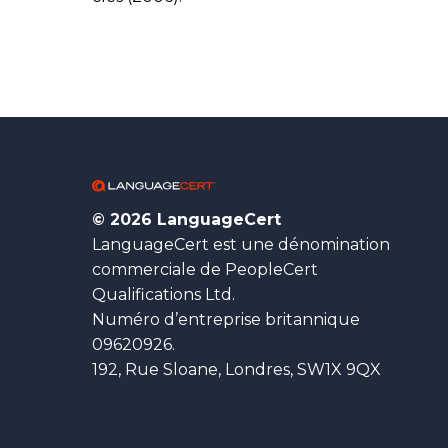
© 2026 LanguageCert
LanguageCert est une dénomination
commerciale de PeopleCert
Qualifications Ltd.
Numéro d’entreprise britannique
09620926.
192, Rue Sloane, Londres, SW1X 9QX