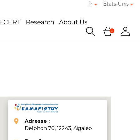
fr
États-Unis
GECERT
Research
About Us
0
Adresse :
Delphon 70, 12243, Aigaleo