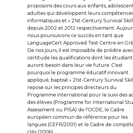
proposons des cours aux enfants, adolescent
adultes qui développent leurs compétence
informatiques et « 21st-Century Survival Skill
depuis 2002 et 2012 respectivement. Aujour
nous poursuivons ce succès en tant que
LanguageCert Approved Test Centre en Grè
De nos jours, il est impossible de prédire ave
certitude les qualifications dont les étudiant
auront besoin dans leur vie future. C'est
pourquoi le programme éducatif innovant
appliqué, baptisé « 21st-Century Survival Skill
repose sur les principes directeurs du
Programme international pour le suivi des a
des élèves (Programme for International St
Assessment ou PISA) de l'OCDE, le Cadre
européen commun de référence pour les
langues (CEFR/2001) et le Cadre de compét
clés (2006).