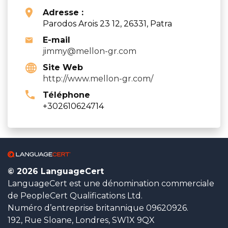
Adresse :
Parodos Arois 23 12, 26331, Patra
E-mail
jimmy@mellon-gr.com
Site Web
http://www.mellon-gr.com/
Téléphone
+302610624714
© 2026 LanguageCert
LanguageCert est une dénomination commerciale
de PeopleCert Qualifications Ltd.
Numéro d’entreprise britannique 09620926.
192, Rue Sloane, Londres, SW1X 9QX