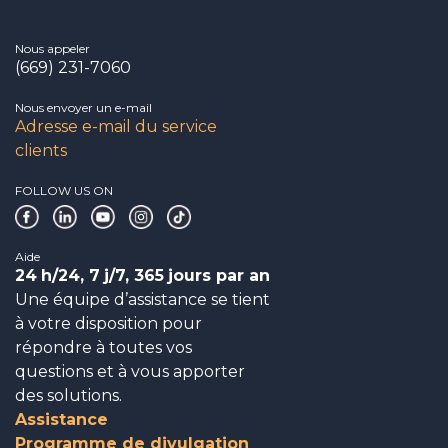
Nous appeler
(669) 231-7060
Nous envoyer un e-mail
Adresse e-mail du service
clients
FOLLOW US ON
Aide
24
h/24, 7
j/7, 365
jours par an
Une équipe d’assistance se tient
à votre disposition pour
répondre à toutes vos
questions et à vous apporter
des solutions.
Assistance
Programme de divulgation