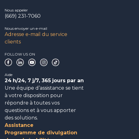
Nous appeler
(669) 231-7060
Nous envoyer un e-mail
Adresse e-mail du service
clients
FOLLOW US ON
Aide
24
h/24, 7
j/7, 365
jours par an
Une équipe d’assistance se tient
à votre disposition pour
répondre à toutes vos
questions et à vous apporter
des solutions.
Assistance
Programme de divulgation